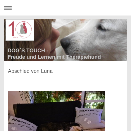
DOG´S TOUCH -
Freude und Lernen mit Therapiehund
Abschied von Luna