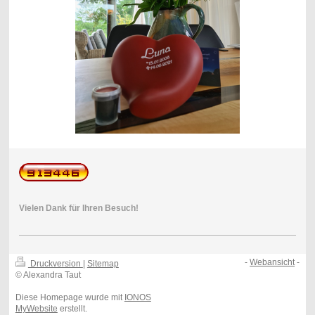
Vielen Dank für Ihren Besuch!
-
Webansicht
-
Druckversion
|
Sitemap
© Alexandra Taut
Diese Homepage wurde mit
IONOS
MyWebsite
erstellt.