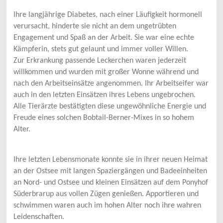
Ihre langjährige Diabetes, nach einer Läufigkeit hormonell
verursacht, hinderte sie nicht an dem ungetrübten
Engagement und Spaß an der Arbeit. Sie war eine echte
Kämpferin, stets gut gelaunt und immer voller Willen.
Zur Erkrankung passende Leckerchen waren jederzeit
willkommen und wurden mit großer Wonne während und
nach den Arbeitseinsätze angenommen. Ihr Arbeitseifer war
auch in den letzten Einsätzen ihres Lebens ungebrochen.
Alle Tierärzte bestätigten diese ungewöhnliche Energie und
Freude eines solchen Bobtail-Berner-Mixes in so hohem
Alter.
Ihre letzten Lebensmonate konnte sie in ihrer neuen Heimat
an der Ostsee mit langen Spaziergängen und Badeeinheiten
an Nord- und Ostsee und kleinen Einsätzen auf dem Ponyhof
Süderbrarup aus vollen Zügen genießen. Apportieren und
schwimmen waren auch im hohen Alter noch ihre wahren
Leidenschaften.