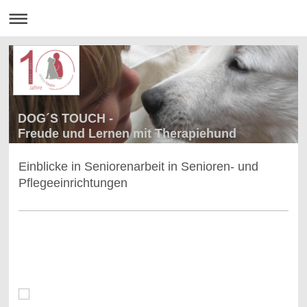
DOG´S TOUCH -
Freude und Lernen mit Therapiehund
Einblicke in Seniorenarbeit in Senioren- und
Pflegeeinrichtungen