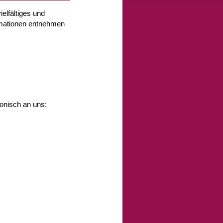
ielfältiges und
rmationen entnehmen
fonisch an uns: