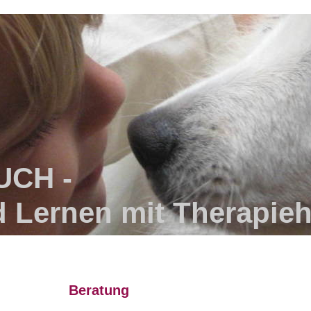
UCH -
d Lernen mit Therapie
Beratung