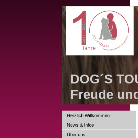
DOG´S TO
Freude un
Herzlich Willkommen
News & Infos
Über uns