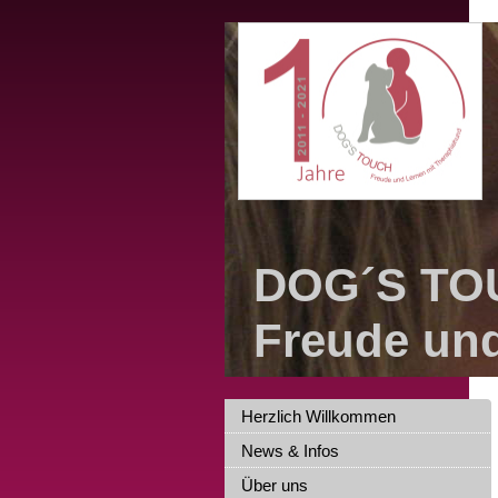
DOG´S TO
Freude un
Herzlich Willkommen
News & Infos
Über uns