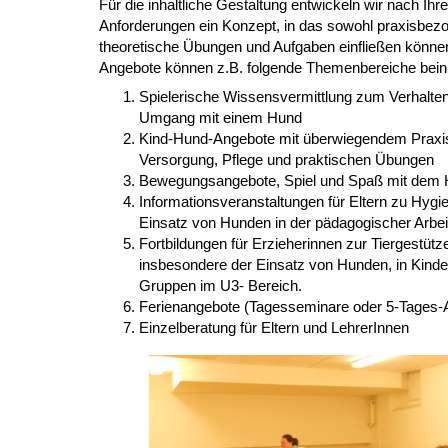
Für die inhaltliche Gestaltung entwickeln wir nach Ihre
Anforderungen ein Konzept, in das sowohl praxisbez
theoretische Übungen und Aufgaben einfließen könne
Angebote können z.B. folgende Themenbereiche bein
Spielerische Wissensvermittlung zum Verhalte
Umgang mit einem Hund
Kind-Hund-Angebote mit überwiegendem Praxis
Versorgung, Pflege und praktischen Übungen
Bewegungsangebote, Spiel und Spaß mit dem
Informationsveranstaltungen für Eltern zu Hygie
Einsatz von Hunden in der pädagogischer Arbei
Fortbildungen für Erzieherinnen zur Tiergestüt
insbesondere der Einsatz von Hunden, in Kinde
Gruppen im U3- Bereich.
Ferienangebote (Tagesseminare oder 5-Tages-
Einzelberatung für Eltern und LehrerInnen