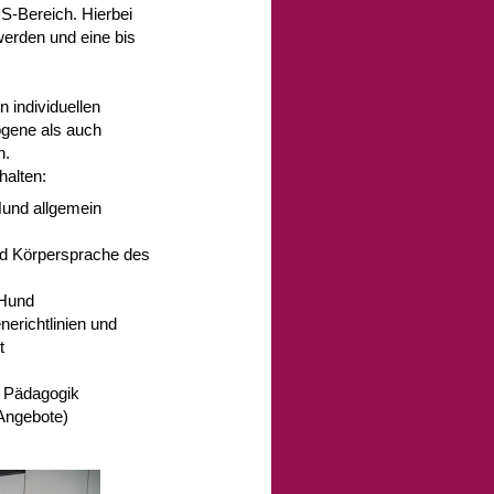
S-Bereich. Hierbei
werden und eine bis
n individuellen
ogene als auch
n.
halten:
und allgemein
d Körpersprache des
 Hund
nerichtlinien und
t
n Pädagogik
Angebote)