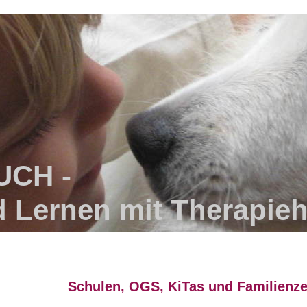
UCH -
d Lernen mit Therapie
Schulen, OGS, KiTas und Familienze