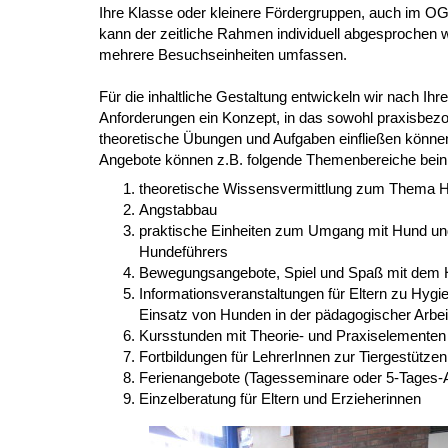
Ihre Klasse oder kleinere Fördergruppen, auch im OG
kann der zeitliche Rahmen individuell abgesprochen 
mehrere Besuchseinheiten umfassen.
Für die inhaltliche Gestaltung entwickeln wir nach Ihre
Anforderungen ein Konzept, in das sowohl praxisbez
theoretische Übungen und Aufgaben einfließen könne
Angebote können z.B. folgende Themenbereiche bein
theoretische Wissensvermittlung zum Thema H
Angstabbau
praktische Einheiten zum Umgang mit Hund un
Hundeführers
Bewegungsangebote, Spiel und Spaß mit dem
Informationsveranstaltungen für Eltern zu Hygie
Einsatz von Hunden in der pädagogischer Arbei
Kursstunden mit Theorie- und Praxiselementen
Fortbildungen für LehrerInnen zur Tiergestütze
Ferienangebote (Tagesseminare oder 5-Tages-
Einzelberatung für Eltern und Erzieherinnen