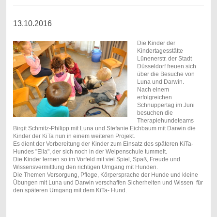
13.10.2016
Die Kinder der
Kindertagesstätte
Lünenerstr. der Stadt
Düsseldorf freuen sich
über die Besuche von
Luna und Darwin.
Nach einem
erfolgreichen
Schnuppertag im Juni
besuchen die
Therapiehundeteams
Birgit Schmitz-Philipp mit Luna und Stefanie Eichbaum mit Darwin die
Kinder der KiTa nun in einem weiteren Projekt.
Es dient der Vorbereitung der Kinder zum Einsatz des späteren KiTa-
Hundes "Ella", der sich noch in der Welpenschule tummelt.
Die Kinder lernen so im Vorfeld mit viel Spiel, Spaß, Freude und
Wissensvermittlung den richtigen Umgang mit Hunden.
Die Themen Versorgung, Pflege, Körpersprache der Hunde und kleine
Übungen mit Luna und Darwin verschaffen Sicherheiten und Wissen für
den späteren Umgang mit dem KiTa- Hund.