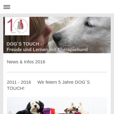
DOG´S TOUCH -
Freude und Lernen mit Therapiehund
News & Infos 2016
2011 - 2016 Wir feiern 5 Jahre DOG´S
TOUCH!