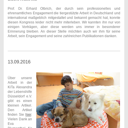
Prof. Dr. Erhard Olbrich, der durch sein professionelles und
ehrenamtliches Engagement die tiergestützte Arbeit in Deutschland und
international maßgeblich mitgestaltet und bekannt gemacht hat, konnte
diesen Kongress leider nicht mehr miterleben. Wir kannten ihn nur von
einigen Vorträgen, aber diese werden uns immer in besonderer
Erinnerung bleiben. An dieser Stelle möchten auch wir ihm für seine
Arbeit, sein Engagement und seine zahlreichen Publikationen danken.
13.09.2016
Über unsere
Arbeit in der
KiTa Alexandra
der Lebenshilfe
Düsseldorf e.V.
gibt es einen
kleinen Artikel.
Den Artikel
finden Sie
hier
.
Vielen Dank an
Eva