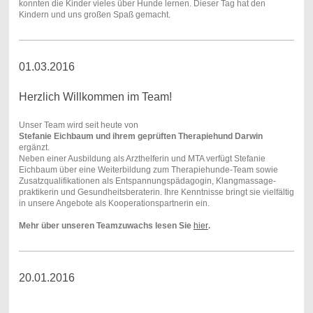
konnten die Kinder vieles über Hunde lernen. Dieser Tag hat den
Kindern und uns großen Spaß gemacht.
01.03.2016
Herzlich Willkommen im Team!
Unser Team wird seit heute von
Stefanie Eichbaum und ihrem geprüften Therapiehund Darwin
ergänzt.
Neben einer Ausbildung als Arzthelferin und MTA verfügt Stefanie
Eichbaum über eine Weiterbildung zum Therapiehunde-Team sowie
Zusatzqualifikationen als Entspannungspädagogin, Klangmassage-
praktikerin und Gesundheitsberaterin. Ihre Kenntnisse bringt sie vielfältig
in unsere Angebote als Kooperationspartnerin ein.
Mehr über unseren Teamzuwachs lesen Sie
hier
.
20.01.2016