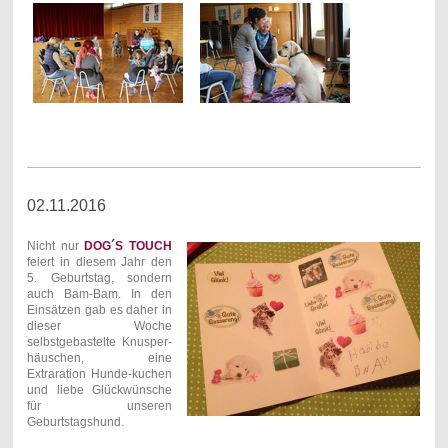
02.11.2016
Nicht nur
DOG´S TOUCH
feiert in diesem Jahr den
5. Geburtstag, sondern
auch Bam-Bam. In den
Einsätzen gab es daher in
dieser Woche
selbstgebastelte Knusper-
häuschen, eine
Extraration Hunde-kuchen
und liebe Glückwünsche
für unseren
Geburtstagshund.