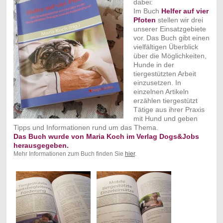
dabei:
Im Buch
Helfer auf vier
Pfoten
stellen wir drei
unserer Einsatzgebiete
vor.
Das Buch gibt einen
vielfältigen Überblick
über die Möglichkeiten,
Hunde in der
tiergestützten Arbeit
einzusetzen. In
einzelnen Artikeln
erzählen tiergestützt
Tätige aus ihrer Praxis
mit Hund und geben
Tipps und Informationen rund um das Thema.
Das Buch wurde von Maria Koch im Verlag Dogs&Jobs
herausgegeben.
Mehr Informationen zum Buch finden Sie
hier
.