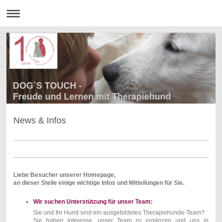
DOG´S TOUCH -
Freude und Lernen mit Therapiehund
News & Infos
Liebe Besucher unserer Homepage,
an dieser Stelle einige wichtige Infos und Mitteilungen für Sie.
Wir suchen Unterstützung für unser Team:
Sie und Ihr Hund sind ein ausgebildetes Therapiehunde-Team?
Sie haben Interesse, unser Team zu ergänzen und uns in