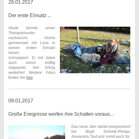
26.01.2017
Der erste Einsatz ...
Heute konnte unser
Therapiehunde-
nachwuchs Gismo
gemeinsam mit Luna in
seinen ersten Einsatz
hinein-
schnuppern. Er hat dabei
auch schon kräftig
mitgewirkt. Viel Erfolg
weiterhin! Weitere Fotos
finden Sie
hier
.
09.01.2017
Große Ereignisse werfen ihre Schatten voraus...
Das neue Jahr startet ereignisreich
bei Birgit Schmitz-Philipp,
Alexandra Taut und somit auch für