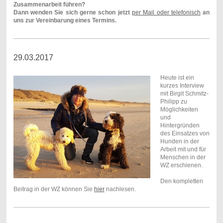
Zusammenarbeit führen?
Dann wenden Sie sich gerne schon jetzt
per Mail oder telefonisch
an
uns zur Vereinbarung eines Termins.
29.03.2017
Heute ist ein
kurzes Interview
mit Birgit Schmitz-
Philipp zu
Möglichkeiten
und
Hintergründen
des Einsatzes von
Hunden in der
Arbeit mit und für
Menschen in der
WZ erschienen.
Den kompletten
Beitrag in der WZ können Sie
hier
nachlesen.