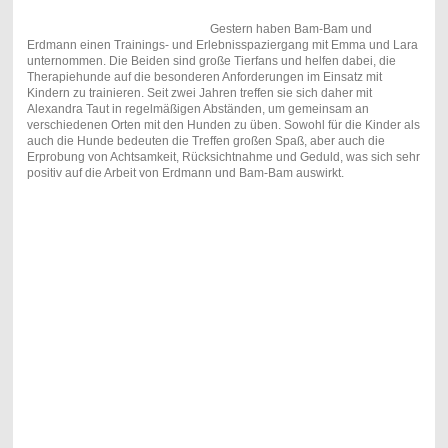
Gestern haben Bam-Bam und
Erdmann einen Trainings- und Erlebnisspaziergang mit Emma und Lara
unternommen. Die Beiden sind große Tierfans und helfen dabei, die
Therapiehunde auf die besonderen Anforderungen im Einsatz mit
Kindern zu trainieren. Seit zwei Jahren treffen sie sich daher mit
Alexandra Taut in regelmäßigen Abständen, um gemeinsam an
verschiedenen Orten mit den Hunden zu üben. Sowohl für die Kinder als
auch die Hunde bedeuten die Treffen großen Spaß, aber auch die
Erprobung von Achtsamkeit, Rücksichtnahme und Geduld, was sich sehr
positiv auf die Arbeit von Erdmann und Bam-Bam auswirkt.