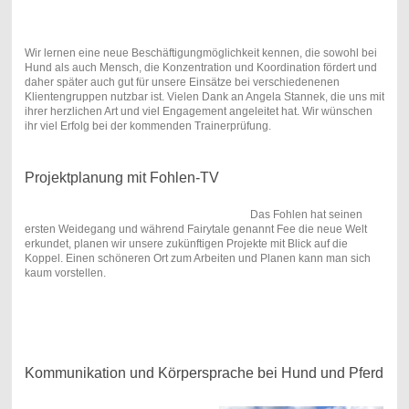
Wir lernen eine neue Beschäftigungmöglichkeit kennen, die sowohl bei
Hund als auch Mensch, die Konzentration und Koordination fördert und
daher später auch gut für unsere Einsätze bei verschiedenenen
Klientengruppen nutzbar ist. Vielen Dank an Angela Stannek, die uns mit
ihrer herzlichen Art und viel Engagement angeleitet hat. Wir wünschen
ihr viel Erfolg bei der kommenden Trainerprüfung.
Projektplanung mit Fohlen-TV
Das Fohlen hat seinen
ersten Weidegang und während Fairytale genannt Fee die neue Welt
erkundet, planen wir unsere zukünftigen Projekte mit Blick auf die
Koppel. Einen schöneren Ort zum Arbeiten und Planen kann man sich
kaum vorstellen.
Kommunikation und Körpersprache bei Hund und Pferd