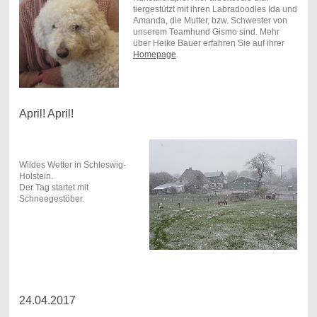
tiergestützt mit ihren Labradoodles Ida und
Amanda, die Mutter, bzw. Schwester von
unserem Teamhund Gismo sind. Mehr
über Heike Bauer erfahren Sie auf ihrer
Homepage
.
April! April!
Wildes Wetter in Schleswig-
Holstein.
Der Tag startet mit
Schneegestöber.
24.04.2017