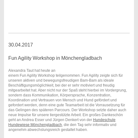
30.04.2017
Fun Agility Workshop in Mönchengladbach
Alexandra Taut hat heute an
einem Fun Agility Workshop teilgenommen. Fun Agility zeigte sich für
unseren aktiven und bewegungsfreudigen Bam-Bam als ideale
Beschäftigungsmöglichkeit, bei der er sehr motiviert und freudig
mitgearbeitet hat. Aber nicht nur der Spaß steht hierbei im Vordergrung,
sondern dass Kommunikation, Körpersprache, Konzentration,
Koordination und Vertrauen von Mensch und Hund gefördert und
gefordert werden, denn eine gute Teamarbeit ist die Vorrausetzung für
das Gelingen des späteren Parcours. Der Workshop setzte daher auch
neue Impulse für unsere tiergestützte Arbeit. Ein großes Dankeschön
geht an Andrea Esser und Jürgen Denkert von der
Hundeschule
Hundewiese Mönchengladbach
, die den Tag sehr informativ und
angenehm abwechslungsreich gestaltet haben.