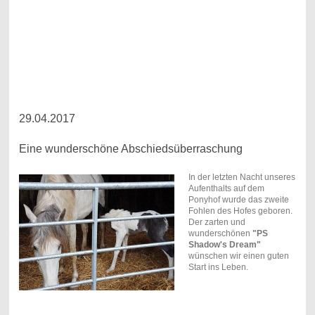
29.04.2017
Eine wunderschöne Abschiedsüberraschung
In der letzten Nacht unseres
Aufenthalts auf dem
Ponyhof wurde das zweite
Fohlen des Hofes geboren.
Der zarten und
wunderschönen
"PS
Shadow's Dream"
wünschen wir einen guten
Start ins Leben.