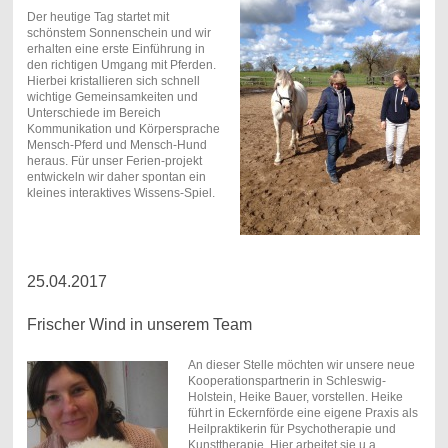
Der heutige Tag startet mit
schönstem Sonnenschein und wir
erhalten eine erste Einführung in
den richtigen Umgang mit Pferden.
Hierbei kristallieren sich schnell
wichtige Gemeinsamkeiten und
Unterschiede im Bereich
Kommunikation und Körpersprache
Mensch-Pferd und Mensch-Hund
heraus. Für unser Ferien-projekt
entwickeln wir daher spontan ein
kleines interaktives Wissens-Spiel.
25.04.2017
Frischer Wind in unserem Team
An dieser Stelle möchten wir unsere neue
Kooperationspartnerin in Schleswig-
Holstein, Heike Bauer, vorstellen. Heike
führt in Eckernförde eine eigene Praxis als
Heilpraktikerin für Psychotherapie und
Kunsttherapie. Hier arbeitet sie u.a.