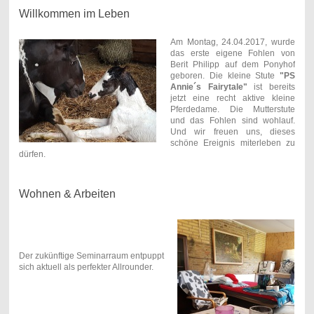
Willkommen im Leben
Am Montag, 24.04.2017, wurde
das erste eigene Fohlen von
Berit Philipp auf dem Ponyhof
geboren. Die kleine Stute
"PS
Annie´s Fairytale"
ist bereits
jetzt eine recht aktive kleine
Pferdedame. Die Mutterstute
und das Fohlen sind wohlauf.
Und wir freuen uns, dieses
schöne Ereignis miterleben zu
dürfen.
Wohnen & Arbeiten
Der zukünftige Seminarraum entpuppt
sich aktuell als perfekter Allrounder.